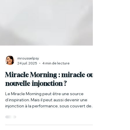
mrousselpsy
24 juil. 2025
4 min de lecture
Miracle Morning : miracle ou
nouvelle injonction ?
Le Miracle Morning peut être une source
d’inspiration. Mais il peut aussi devenir une
injonction à la performance, sous couvert de
bien-être. Écouter son rythme, c’est déjà un
acte de lucidité. Créer une routine sur mesure,