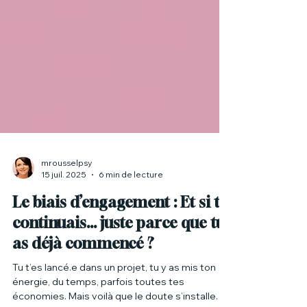
mrousselpsy
15 juil. 2025
6 min de lecture
Le biais d’engagement : Et si tu
continuais... juste parce que tu
as déjà commencé ?