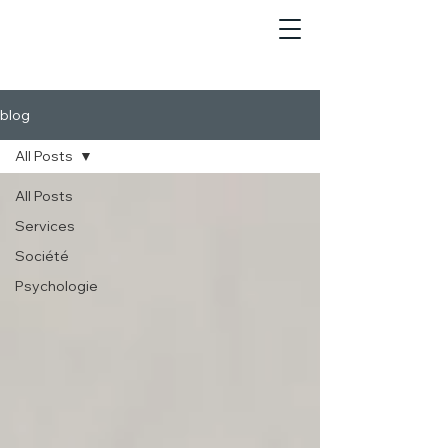
blog
All Posts
All Posts
Services
Société
Psychologie