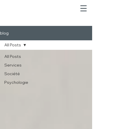
blog
All Posts
All Posts
Services
Société
Psychologie