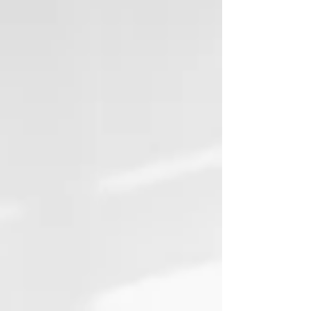
coûteux, et puissamment ancré dans notre
fonctionnement mental.