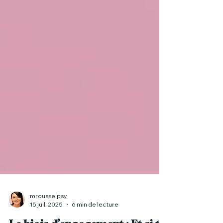
mrousselpsy
15 juil. 2025
6 min de lecture